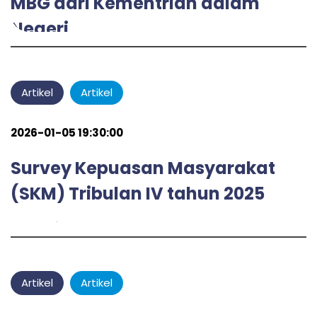
MBG dari Kementrian dalam
Negeri
admin
by
Artikel
Artikel
2026-01-05 19:30:00
Survey Kepuasan Masyarakat
(SKM) Tribulan IV tahun 2025
admin
by
Artikel
Artikel