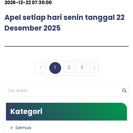
2025-12-22 07:30:00
Apel setiap hari senin tanggal 22
Desember 2025
admin
by
‹
1
2
3
›
Kategori
Semua