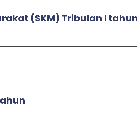
akat (SKM) Tribulan I tahu
tahun