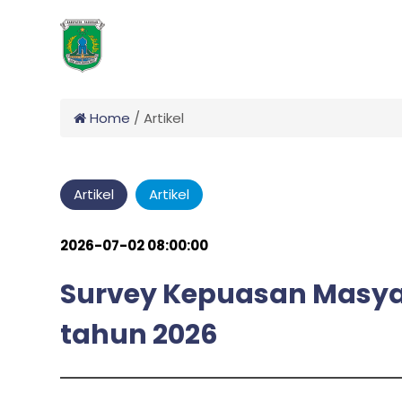
Home
/
Artikel
Artikel
Artikel
2026-07-02 08:00:00
Survey Kepuasan Masyar
tahun 2026
admin
by