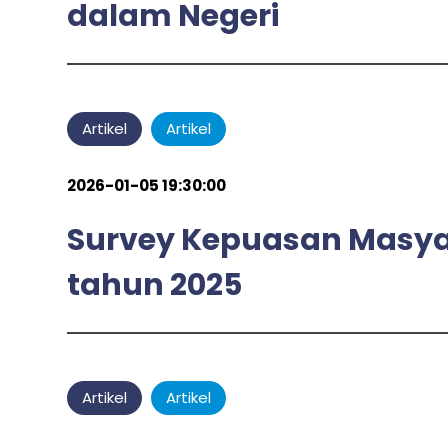
dalam Negeri
admin
by
Artikel
Artikel
2026-01-05 19:30:00
Survey Kepuasan Masyar
tahun 2025
admin
by
Artikel
Artikel