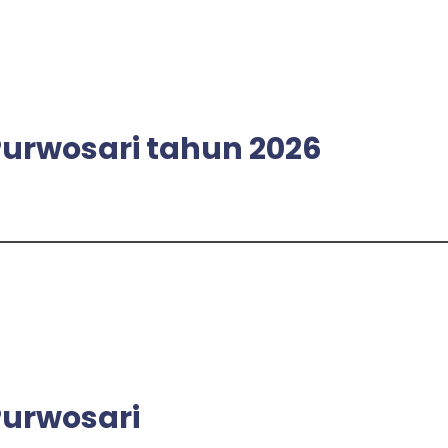
rwosari tahun 2026
urwosari