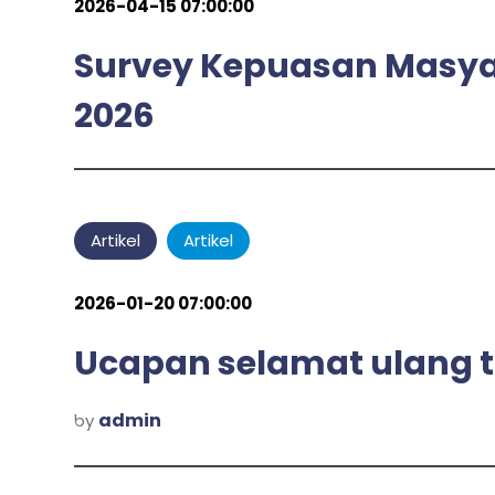
2026-04-15 07:00:00
Survey Kepuasan Masyar
2026
admin
by
Artikel
Artikel
2026-01-20 07:00:00
Ucapan selamat ulang 
admin
by