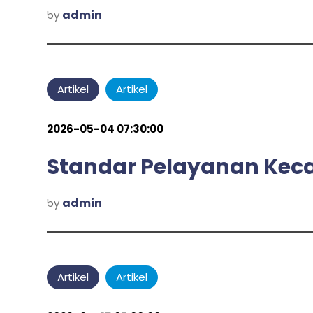
admin
by
Artikel
Artikel
2026-05-04 07:30:00
Standar Pelayanan Kec
admin
by
Artikel
Artikel