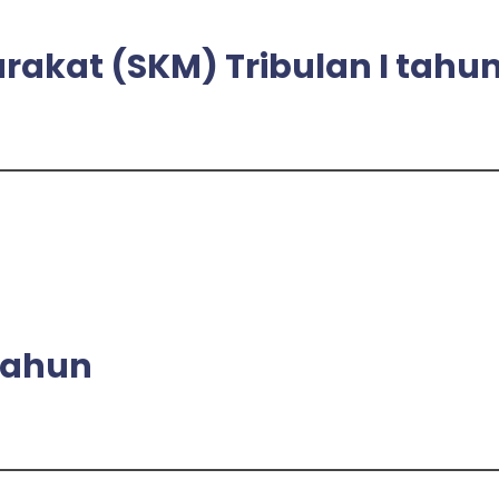
akat (SKM) Tribulan I tahu
tahun