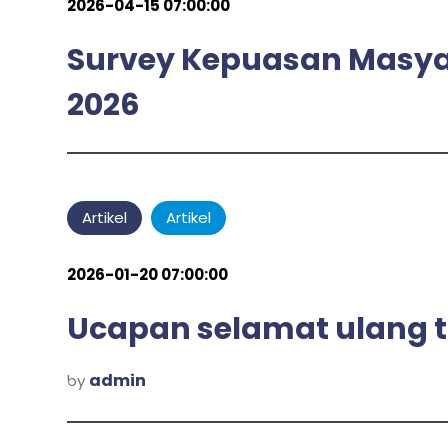
2026-04-15 07:00:00
Survey Kepuasan Masyar
2026
admin
by
Artikel
Artikel
2026-01-20 07:00:00
Ucapan selamat ulang 
admin
by