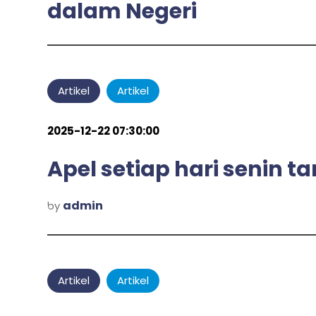
dalam Negeri
admin
by
Artikel
Artikel
2025-12-22 07:30:00
Apel setiap hari senin 
admin
by
Artikel
Artikel