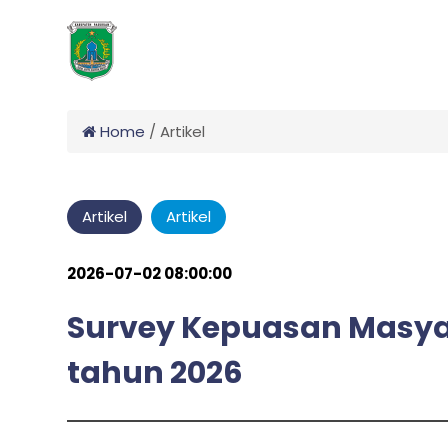
Home
/
Artikel
Artikel
Artikel
2026-07-02 08:00:00
Survey Kepuasan Masyar
tahun 2026
admin
by