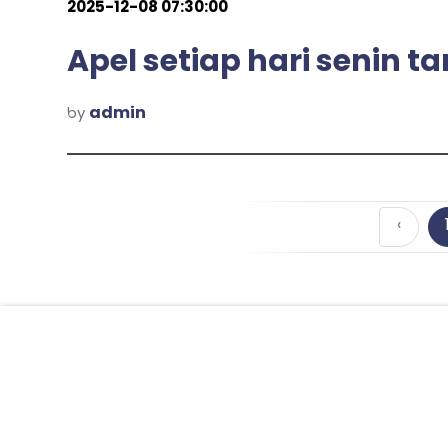
2025-12-08 07:30:00
Apel setiap hari senin 
admin
by
‹