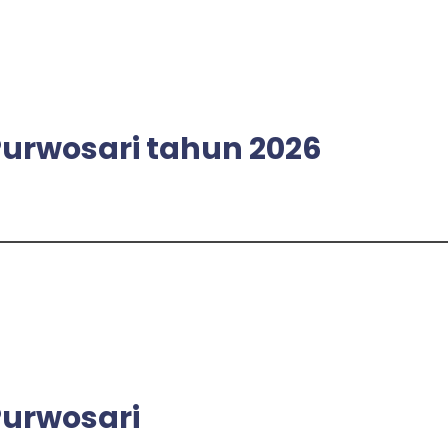
rwosari tahun 2026
urwosari