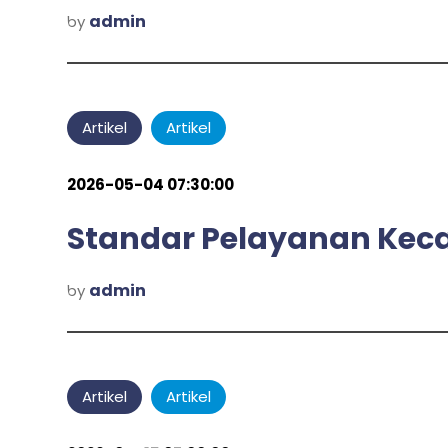
admin
by
Artikel
Artikel
2026-05-04 07:30:00
Standar Pelayanan Kec
admin
by
Artikel
Artikel