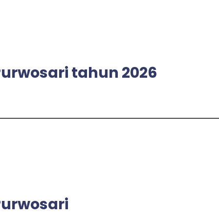
rwosari tahun 2026
urwosari