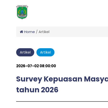
Home
/
Artikel
Artikel
Artikel
2026-07-02 08:00:00
Survey Kepuasan Masyar
tahun 2026
admin
by