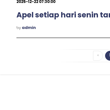
2025-12-22 07:30:00
Apel setiap hari senin 
admin
by
‹