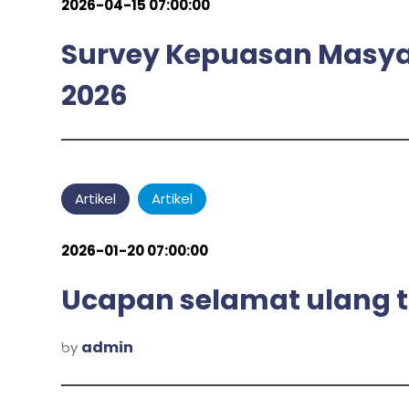
2026-04-15 07:00:00
Survey Kepuasan Masyar
2026
admin
by
Artikel
Artikel
2026-01-20 07:00:00
Ucapan selamat ulang 
admin
by