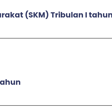
akat (SKM) Tribulan I tahu
tahun