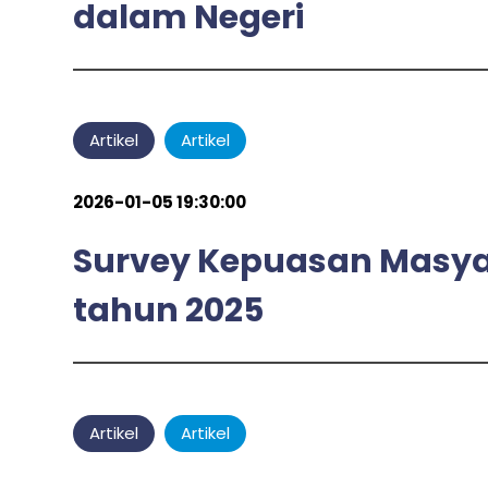
dalam Negeri
admin
by
Artikel
Artikel
2026-01-05 19:30:00
Survey Kepuasan Masyar
tahun 2025
admin
by
Artikel
Artikel