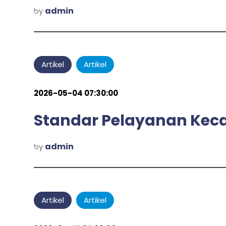
admin
by
Artikel
Artikel
2026-05-04 07:30:00
Standar Pelayanan Kec
admin
by
Artikel
Artikel