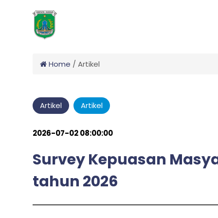
Home
/
Artikel
Artikel
Artikel
2026-07-02 08:00:00
Survey Kepuasan Masyar
tahun 2026
admin
by