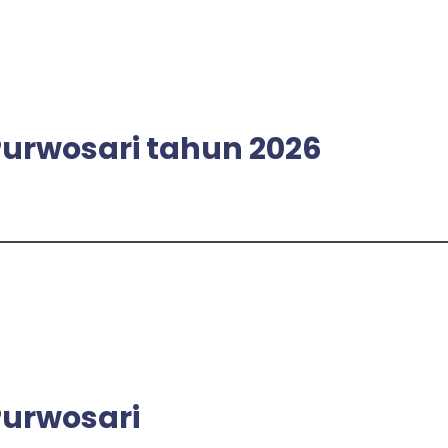
rwosari tahun 2026
urwosari