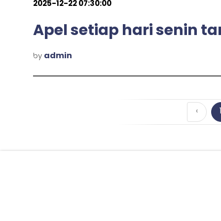
2025-12-22 07:30:00
Apel setiap hari senin 
admin
by
‹