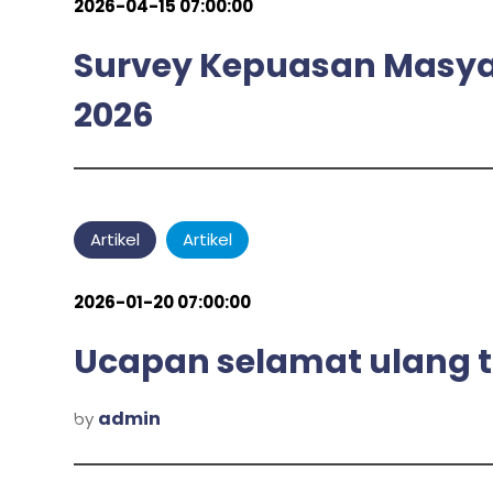
2026-04-15 07:00:00
Survey Kepuasan Masyar
2026
admin
by
Artikel
Artikel
2026-01-20 07:00:00
Ucapan selamat ulang 
admin
by