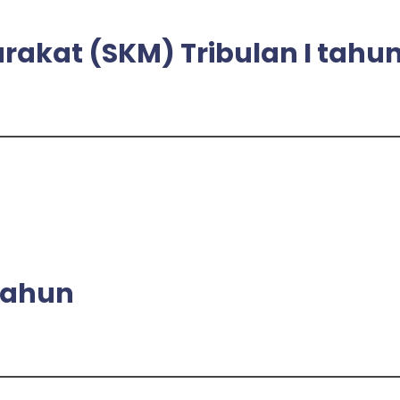
akat (SKM) Tribulan I tahu
tahun