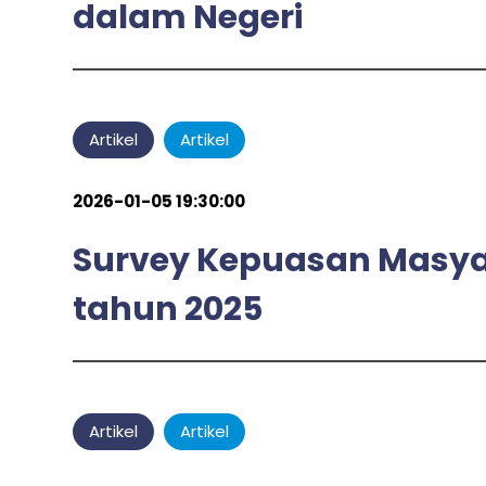
dalam Negeri
admin
by
Artikel
Artikel
2026-01-05 19:30:00
Survey Kepuasan Masyar
tahun 2025
admin
by
Artikel
Artikel