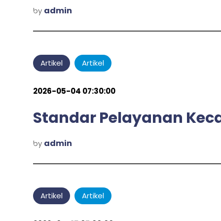
admin
by
Artikel
Artikel
2026-05-04 07:30:00
Standar Pelayanan Kec
admin
by
Artikel
Artikel