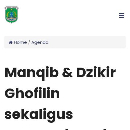
Home
/
Agenda
Manqib & Dzikir
Ghofilin
sekaligus