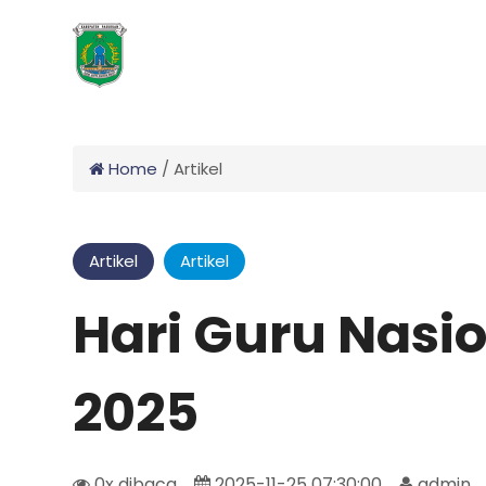
Home
/
Artikel
Artikel
Artikel
Hari Guru Nasi
2025
0x dibaca
2025-11-25 07:30:00
admin