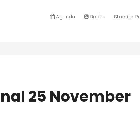
Agenda
Berita
Standar P
onal 25 November