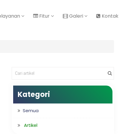
elayanan
Fitur
Galeri
Kontak
Kategori
Semua
Artikel