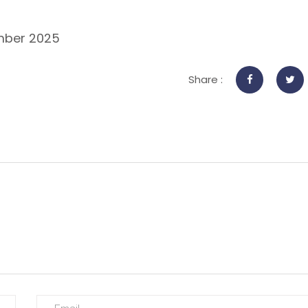
mber 2025
Share :