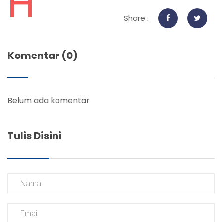
H
Share :
Komentar (0)
Belum ada komentar
Tulis Disini