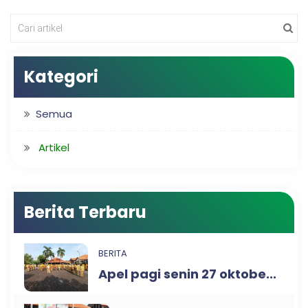
Kategori
Semua
Artikel
Berita Terbaru
BERITA
Apel pagi senin 27 oktobe...