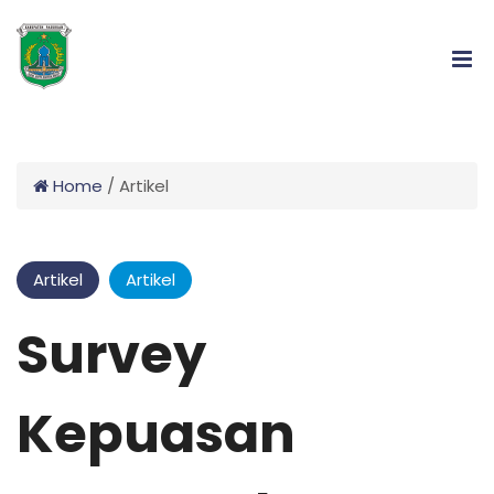
Home
/
Artikel
Artikel
Artikel
Survey
Kepuasan